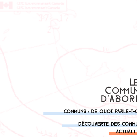
Communs : de quoi parle-t-
Découverte des comm
Actuali