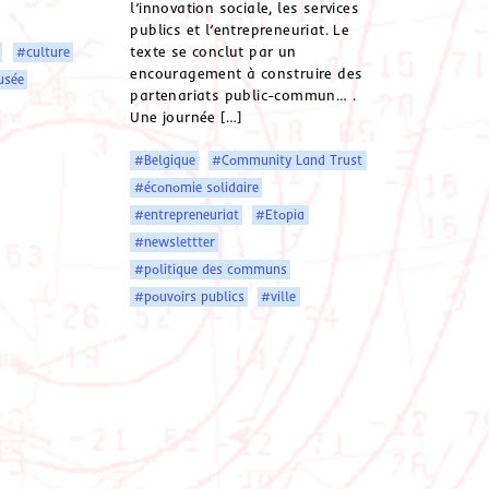
l’innovation sociale, les services
publics et l’entrepreneuriat. Le
texte se conclut par un
#culture
encouragement à construire des
sée
partenariats public-commun… .
Une journée […]
#Belgique
#Community Land Trust
#économie solidaire
#entrepreneuriat
#Etopia
#newslettter
#politique des communs
#pouvoirs publics
#ville