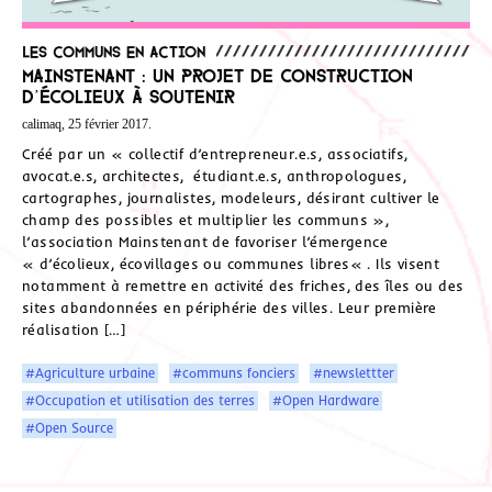
Les communs en action
Mainstenant : un projet de construction
d’écolieux à soutenir
calimaq, 25 février 2017.
Créé par un « collectif d’entrepreneur.e.s, associatifs,
avocat.e.s, architectes, étudiant.e.s, anthropologues,
cartographes, journalistes, modeleurs, désirant cultiver le
champ des possibles et multiplier les communs »,
l’association Mainstenant de favoriser l’émergence
« d’écolieux, écovillages ou communes libres« . Ils visent
notamment à remettre en activité des friches, des îles ou des
sites abandonnées en périphérie des villes. Leur première
réalisation […]
#Agriculture urbaine
#communs fonciers
#newslettter
#Occupation et utilisation des terres
#Open Hardware
#Open Source