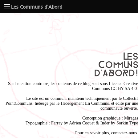
Les Communs d'Abord
Sauf mention contraire, les contenus de ce blog sont sous
Licence Creative
Commons CC-BY-SA 4.0
.
Le site est un commun, maintenu techniquement par le
Collectif
PointCommuns
, hébergé par le
Hébergement En Communs
, et édité par une
communauté ouverte.
Conception graphique :
Mirages
Typographie : Farray by
Adrien Coque
t & Inder by
Sorkin Type
Pour en savoir plus,
contactez-nous
.