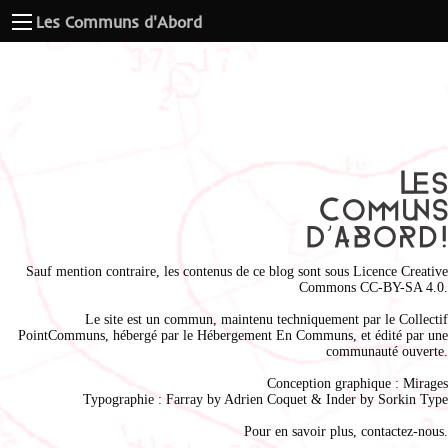
Les Communs d'Abord
Sauf mention contraire, les contenus de ce blog sont sous
Licence Creative
Commons CC-BY-SA 4.0
.
Le site est un commun, maintenu techniquement par le
Collectif
PointCommuns
, hébergé par le
Hébergement En Communs
, et édité par une
communauté ouverte.
Conception graphique :
Mirages
Typographie : Farray by
Adrien Coque
t & Inder by
Sorkin Type
Pour en savoir plus,
contactez-nous
.