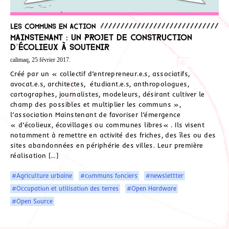
Les communs en action
Mainstenant : un projet de construction
d’écolieux à soutenir
calimaq, 25 février 2017.
Créé par un « collectif d’entrepreneur.e.s, associatifs,
avocat.e.s, architectes, étudiant.e.s, anthropologues,
cartographes, journalistes, modeleurs, désirant cultiver le
champ des possibles et multiplier les communs »,
l’association Mainstenant de favoriser l’émergence
« d’écolieux, écovillages ou communes libres« . Ils visent
notamment à remettre en activité des friches, des îles ou des
sites abandonnées en périphérie des villes. Leur première
réalisation […]
#Agriculture urbaine
#communs fonciers
#newslettter
#Occupation et utilisation des terres
#Open Hardware
#Open Source