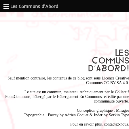
Les Communs d'Abord
Sauf mention contraire, les contenus de ce blog sont sous
Licence Creative
Commons CC-BY-SA 4.0
.
Le site est un commun, maintenu techniquement par le
Collectif
PointCommuns
, hébergé par le
Hébergement En Communs
, et édité par une
communauté ouverte.
Conception graphique :
Mirages
Typographie : Farray by
Adrien Coque
t & Inder by
Sorkin Type
Pour en savoir plus,
contactez-nous
.