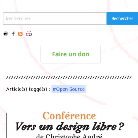
Article(s) taggé(s) :
#Open Source