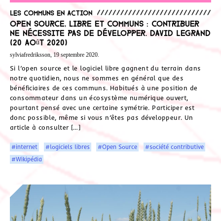
Les communs en action
Open source, libre et communs : contribuer
ne nécessite pas de développer. David Legrand
(20 août 2020)
sylviafredriksson, 19 septembre 2020.
Si l’open source et le logiciel libre gagnent du terrain dans
notre quotidien, nous ne sommes en général que des
bénéficiaires de ces communs. Habitués à une position de
consommateur dans un écosystème numérique ouvert,
pourtant pensé avec une certaine symétrie. Participer est
donc possible, même si vous n’êtes pas développeur. Un
article à consulter […]
#internet
#logiciels libres
#Open Source
#société contributive
#Wikipédia