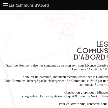
Les Communs d'Abord
Sauf mention contraire, les contenus de ce blog sont sous
Licence Creative
Commons CC-BY-SA 4.0
.
Le site est un commun, maintenu techniquement par le
Collectif
PointCommuns
, hébergé par le
Hébergement En Communs
, et édité par une
communauté ouverte.
Conception graphique :
Mirages
Typographie : Farray by
Adrien Coque
t & Inder by
Sorkin Type
Pour en savoir plus,
contactez-nous
.