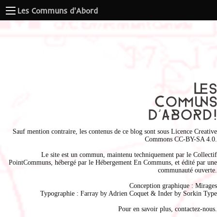
Les Communs d'Abord
Sauf mention contraire, les contenus de ce blog sont sous
Licence Creative
Commons CC-BY-SA 4.0
.
Le site est un commun, maintenu techniquement par le
Collectif
PointCommuns
, hébergé par le
Hébergement En Communs
, et édité par une
communauté ouverte.
Conception graphique :
Mirages
Typographie : Farray by
Adrien Coque
t & Inder by
Sorkin Type
Pour en savoir plus,
contactez-nous
.