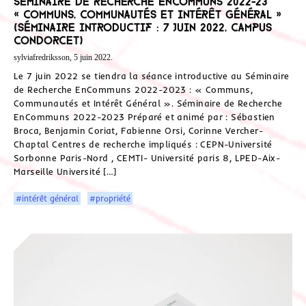
Séminaire de recherche EnCommuns 2022-23
« Communs, Communautés et Intérêt Général »
(séminaire Introductif : 7 juin 2022, Campus
Condorcet)
sylviafredriksson, 5 juin 2022.
Le 7 juin 2022 se tiendra la séance introductive au Séminaire
de Recherche EnCommuns 2022-2023 : « Communs,
Communautés et Intérêt Général ». Séminaire de Recherche
EnCommuns 2022-2023 Préparé et animé par : Sébastien
Broca, Benjamin Coriat, Fabienne Orsi, Corinne Vercher-
Chaptal Centres de recherche impliqués : CEPN-Université
Sorbonne Paris-Nord , CEMTI- Université paris 8, LPED-Aix-
Marseille Université […]
#intérêt général
#propriété