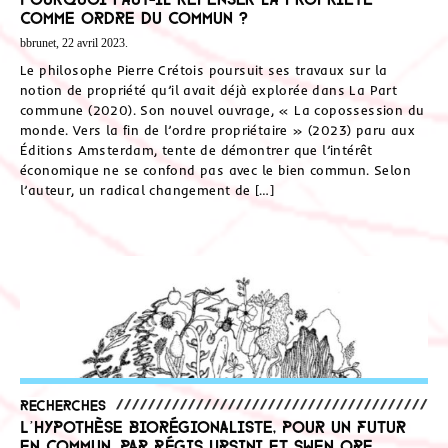
comme ordre du commun ?
bbrunet, 22 avril 2023.
Le philosophe Pierre Crétois poursuit ses travaux sur la
notion de propriété qu’il avait déjà explorée dans La Part
commune (2020). Son nouvel ouvrage, « La copossession du
monde. Vers la fin de l’ordre propriétaire » (2023) paru aux
Éditions Amsterdam, tente de démontrer que l’intérêt
économique ne se confond pas avec le bien commun. Selon
l’auteur, un radical changement de […]
Recherches
L’hypothèse biorégionaliste, pour un futur
en commun. Par Régis Ursini et Swen Ore