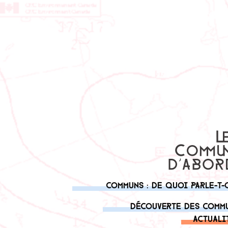
Communs : de quoi parle-t-
Découverte des comm
Actuali