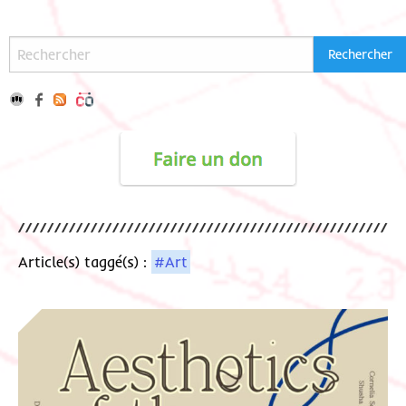
Article(s) taggé(s) :
#Art