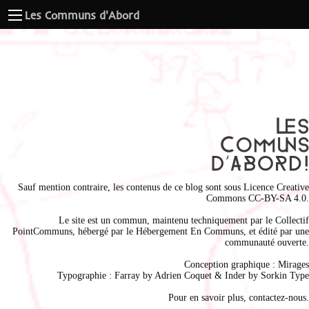
Les Communs d'Abord
Sauf mention contraire, les contenus de ce blog sont sous
Licence Creative
Commons CC-BY-SA 4.0
.
Le site est un commun, maintenu techniquement par le
Collectif
PointCommuns
, hébergé par le
Hébergement En Communs
, et édité par une
communauté ouverte.
Conception graphique :
Mirages
Typographie : Farray by
Adrien Coque
t & Inder by
Sorkin Type
Pour en savoir plus,
contactez-nous
.