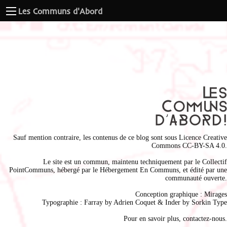
Les Communs d'Abord
Sauf mention contraire, les contenus de ce blog sont sous
Licence Creative
Commons CC-BY-SA 4.0
.
Le site est un commun, maintenu techniquement par le
Collectif
PointCommuns
, hébergé par le
Hébergement En Communs
, et édité par une
communauté ouverte.
Conception graphique :
Mirages
Typographie : Farray by
Adrien Coque
t & Inder by
Sorkin Type
Pour en savoir plus,
contactez-nous
.