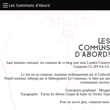
Les Communs d'Abord
Sauf mention contraire, les contenus de ce blog sont sous
Licence Creative
Commons CC-BY-SA 4.0
.
Le site est un commun, maintenu techniquement par le
Collectif
PointCommuns
, hébergé par le
Hébergement En Communs
, et édité par une
communauté ouverte.
Conception graphique :
Mirages
Typographie : Farray by
Adrien Coque
t & Inder by
Sorkin Type
Pour en savoir plus,
contactez-nous
.