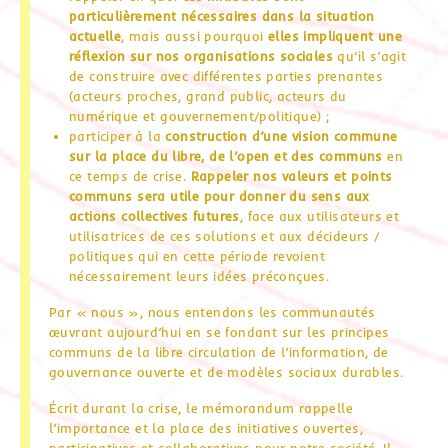
particulièrement nécessaires dans la situation
actuelle
, mais aussi pourquoi
elles impliquent une
réflexion sur nos organisations sociales
qu’il s’agit
de construire avec différentes parties prenantes
(acteurs proches, grand public, acteurs du
numérique et gouvernement/politique) ;
participer à la
construction d’une vision commune
sur la place du libre, de l’open et des communs
en
ce temps de crise.
Rappeler nos valeurs et points
communs sera utile pour donner du sens aux
actions collectives futures
, face aux utilisateurs et
utilisatrices de ces solutions et aux décideurs /
politiques qui en cette période revoient
nécessairement leurs idées préconçues.
Par « nous », nous entendons les communautés
œuvrant aujourd’hui en se fondant sur les principes
communs de la libre circulation de l’information, de
gouvernance ouverte et de modèles sociaux durables.
Écrit durant la crise, le mémorandum rappelle
l’importance et la place des initiatives ouvertes,
participatives et collaboratives pour notre société. Il