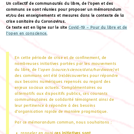
Un collectif de communautés du libre, de l’open et des
communs se sont réunies pour proposer un mémorandum
et/ou des enseignements et mesures dans le contexte de la
crise sanitaire du Coronavirus.
Ce texte est en ligne sur le site
Covid-19 – Pour du libre et de
l’open en conscience.
En cette période de crise et de confinement, de
nombreuses initiatives portées par les mouvements
du libre, de l’
open (source/science/data/hardware)
et
des communs ont été (re)découvertes pour répondre
aux besoins numériques repensés au regard des
enjeux sociaux actuels. Complémentaires ou
alternatifs aux dispositifs publics, ces courants
communautaires de solidarité témoignent ainsi de
leur pertinence à répondre à des besoins
d’organisation rapide de manière pragmatique.
Par ce mémorandum commun, nous souhaitons :
rappeler en quoi
ces initiatives sont