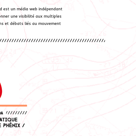
d est un média web indépendant
ner une visibilité aux multiples
ions et débats liés au mouvement
da
ratique
 Phénix /