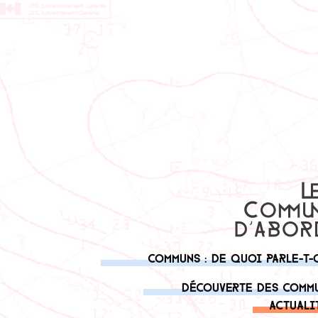
Communs : de quoi parle-t-
Découverte des comm
Actuali