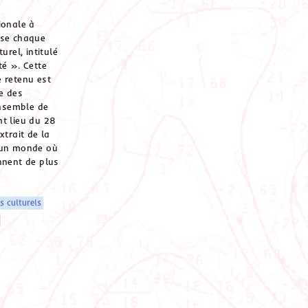
ionale à
ise chaque
urel, intitulé
té ». Cette
 retenu est
ue des
nsemble de
t lieu du 28
xtrait de la
 un monde où
nnent de plus
 culturels