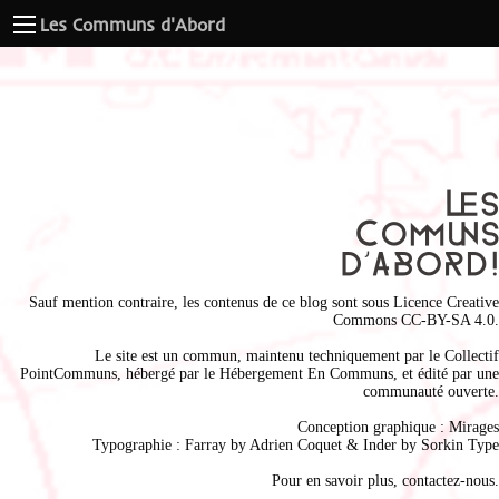
Les Communs d'Abord
Sauf mention contraire, les contenus de ce blog sont sous
Licence Creative
Commons CC-BY-SA 4.0
.
Le site est un commun, maintenu techniquement par le
Collectif
PointCommuns
, hébergé par le
Hébergement En Communs
, et édité par une
communauté ouverte.
Conception graphique :
Mirages
Typographie : Farray by
Adrien Coque
t & Inder by
Sorkin Type
Pour en savoir plus,
contactez-nous
.