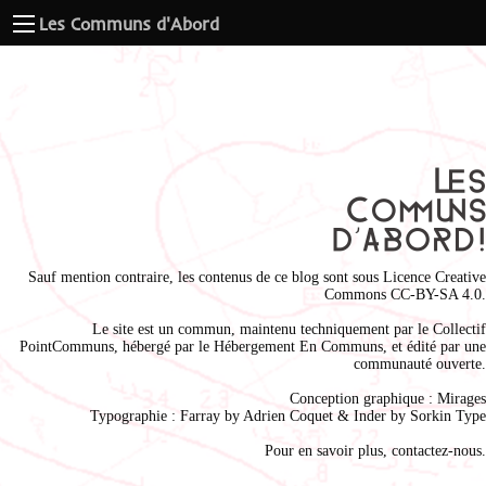
Les Communs d'Abord
Sauf mention contraire, les contenus de ce blog sont sous
Licence Creative
Commons CC-BY-SA 4.0
.
Le site est un commun, maintenu techniquement par le
Collectif
PointCommuns
, hébergé par le
Hébergement En Communs
, et édité par une
communauté ouverte.
Conception graphique :
Mirages
Typographie : Farray by
Adrien Coque
t & Inder by
Sorkin Type
Pour en savoir plus,
contactez-nous
.