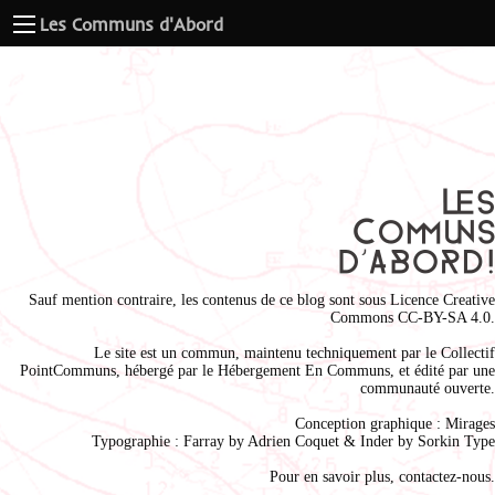
Les Communs d'Abord
Sauf mention contraire, les contenus de ce blog sont sous
Licence Creative
Commons CC-BY-SA 4.0
.
Le site est un commun, maintenu techniquement par le
Collectif
PointCommuns
, hébergé par le
Hébergement En Communs
, et édité par une
communauté ouverte.
Conception graphique :
Mirages
Typographie : Farray by
Adrien Coque
t & Inder by
Sorkin Type
Pour en savoir plus,
contactez-nous
.