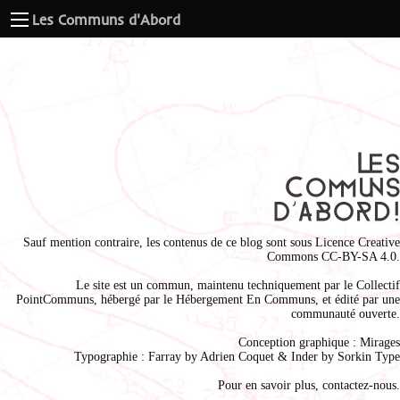
Les Communs d'Abord
Sauf mention contraire, les contenus de ce blog sont sous
Licence Creative
Commons CC-BY-SA 4.0
.
Le site est un commun, maintenu techniquement par le
Collectif
PointCommuns
, hébergé par le
Hébergement En Communs
, et édité par une
communauté ouverte.
Conception graphique :
Mirages
Typographie : Farray by
Adrien Coque
t & Inder by
Sorkin Type
Pour en savoir plus,
contactez-nous
.