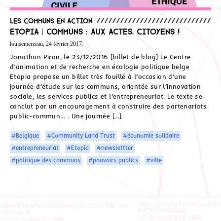
Les communs en action
Etopia | Communs : aux actes, citoyens !
louisemerzeau, 24 février 2017.
Jonathan Piron, le 23/12/2016 [billet de blog] Le Centre
d’animation et de recherche en écologie politique belge
Etopia propose un billet très fouillé à l’occasion d’une
journée d’étude sur les communs, orientée sur l’innovation
sociale, les services publics et l’entrepreneuriat. Le texte se
conclut par un encouragement à construire des partenariats
public-commun… . Une journée […]
#Belgique
#Community Land Trust
#économie solidaire
#entrepreneuriat
#Etopia
#newslettter
#politique des communs
#pouvoirs publics
#ville