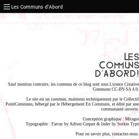
Les Communs d'Abord
Sauf mention contraire, les contenus de ce blog sont sous
Licence Creative
Commons CC-BY-SA 4.0
.
Le site est un commun, maintenu techniquement par le
Collectif
PointCommuns
, hébergé par le
Hébergement En Communs
, et édité par une
communauté ouverte.
Conception graphique :
Mirages
Typographie : Farray by
Adrien Coque
t & Inder by
Sorkin Type
Pour en savoir plus,
contactez-nous
.