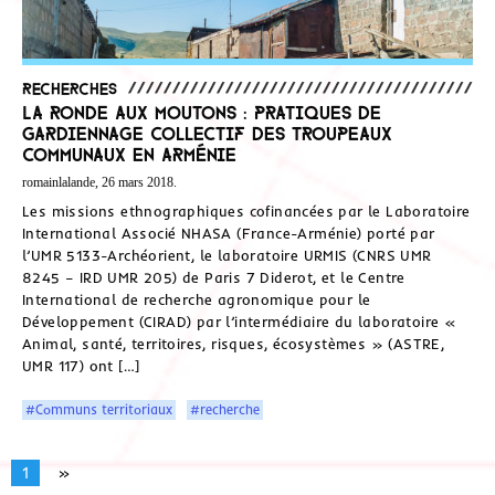
Recherches
La ronde aux moutons : pratiques de
gardiennage collectif des troupeaux
communaux en Arménie
romainlalande, 26 mars 2018.
Les missions ethnographiques cofinancées par le Laboratoire
International Associé NHASA (France-Arménie) porté par
l’UMR 5133-Archéorient, le laboratoire URMIS (CNRS UMR
8245 – IRD UMR 205) de Paris 7 Diderot, et le Centre
International de recherche agronomique pour le
Développement (CIRAD) par l’intermédiaire du laboratoire «
Animal, santé, territoires, risques, écosystèmes » (ASTRE,
UMR 117) ont […]
#Communs territoriaux
#recherche
1
»