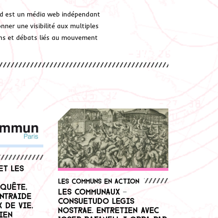
d est un média web indépendant
ner une visibilité aux multiples
ions et débats liés au mouvement
et les
Les communs en action
nquête,
Les Communaux –
entraide
Consuetudo legis
 de vie,
nostrae. Entretien avec
ien