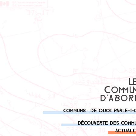
Communs : de quoi parle-t-
Découverte des comm
Actuali