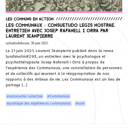
Les communs en action
Les Communaux – Consuetudo legis nostrae.
Entretien avec Josep Rafanell i Orra par
Laurent Jeanpierre
sylviafredriksson, 30 juin 2021.
Le 21 juin 2021, Laurent Jeanpierre publiait dans la revue
lundimatin#293, un entretien avec le psychologue et
psychothérapeute Josep Rafanell i Orra à propos de
l’expérience des Communaux, une constellation de personnes
et de collectifs qui œuvrent à la réappropriation de nos
rapports à des milieux de vie. Les Communaux est un lieu de
partage […]
#autonomie collective
#Communaux
#politique des expériences communales
#soin