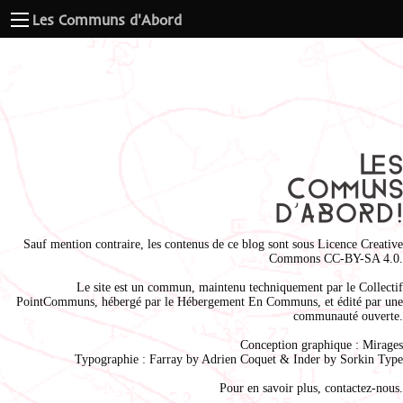
Les Communs d'Abord
Sauf mention contraire, les contenus de ce blog sont sous
Licence Creative
Commons CC-BY-SA 4.0
.
Le site est un commun, maintenu techniquement par le
Collectif
PointCommuns
, hébergé par le
Hébergement En Communs
, et édité par une
communauté ouverte.
Conception graphique :
Mirages
Typographie : Farray by
Adrien Coque
t & Inder by
Sorkin Type
Pour en savoir plus,
contactez-nous
.