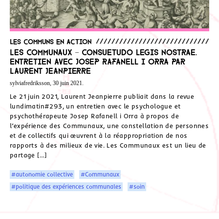
Les communs en action
Les Communaux – Consuetudo legis nostrae.
Entretien avec Josep Rafanell i Orra par
Laurent Jeanpierre
sylviafredriksson, 30 juin 2021.
Le 21 juin 2021, Laurent Jeanpierre publiait dans la revue
lundimatin#293, un entretien avec le psychologue et
psychothérapeute Josep Rafanell i Orra à propos de
l’expérience des Communaux, une constellation de personnes
et de collectifs qui œuvrent à la réappropriation de nos
rapports à des milieux de vie. Les Communaux est un lieu de
partage […]
#autonomie collective
#Communaux
#politique des expériences communales
#soin