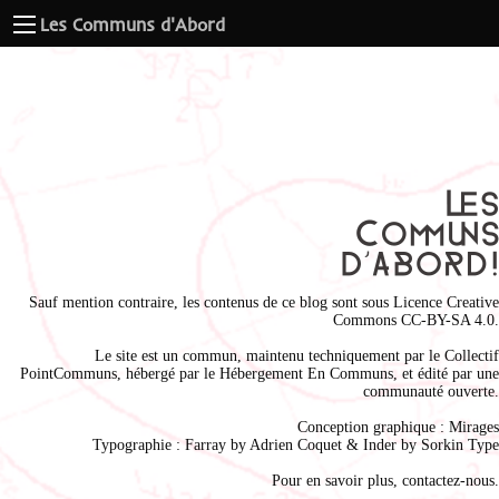
Les Communs d'Abord
Sauf mention contraire, les contenus de ce blog sont sous
Licence Creative
Commons CC-BY-SA 4.0
.
Le site est un commun, maintenu techniquement par le
Collectif
PointCommuns
, hébergé par le
Hébergement En Communs
, et édité par une
communauté ouverte.
Conception graphique :
Mirages
Typographie : Farray by
Adrien Coque
t & Inder by
Sorkin Type
Pour en savoir plus,
contactez-nous
.