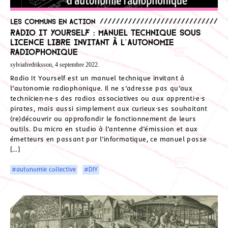
Les communs en action
Radio It Yourself : manuel technique sous
licence libre invitant à l’autonomie
radiophonique
sylviafredriksson, 4 septembre 2022.
Radio It Yourself est un manuel technique invitant à
l’autonomie radiophonique. Il ne s’adresse pas qu’aux
technicien·ne·s des radios associatives ou aux apprenti·e·s
pirates, mais aussi simplement aux curieux·ses souhaitant
(re)découvrir ou approfondir le fonctionnement de leurs
outils. Du micro en studio à l’antenne d’émission et aux
émetteurs en passant par l’informatique, ce manuel passe
[…]
#autonomie collective
#DIY