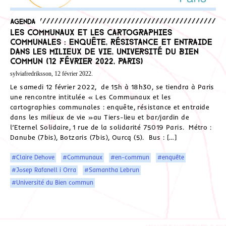
Agenda
Les Communaux et les cartographies
communales : enquête, résistance et entraide
dans les milieux de vie, Université du Bien
Commun (12 février 2022, Paris)
sylviafredriksson, 12 février 2022.
Le samedi 12 février 2022, de 15h à 18h30, se tiendra à Paris
une rencontre intitulée « Les Communaux et les
cartographies communales : enquête, résistance et entraide
dans les milieux de vie »au Tiers-lieu et bar/jardin de
l’Eternel Solidaire, 1 rue de la solidarité 75019 Paris. Métro :
Danube (7bis), Botzaris (7bis), Ourcq (5). Bus : […]
#Claire Dehove
#Communaux
#en-commun
#enquête
#Josep Rafanell i Orra
#Samantha Lebrun
#Université du Bien commun