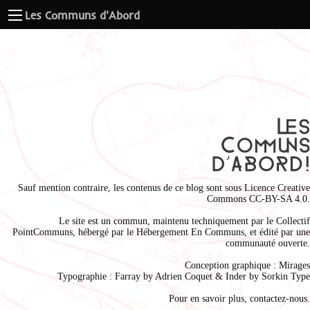
Les Communs d'Abord
Sauf mention contraire, les contenus de ce blog sont sous
Licence Creative
Commons CC-BY-SA 4.0
.
Le site est un commun, maintenu techniquement par le
Collectif
PointCommuns
, hébergé par le
Hébergement En Communs
, et édité par une
communauté ouverte.
Conception graphique :
Mirages
Typographie : Farray by
Adrien Coque
t & Inder by
Sorkin Type
Pour en savoir plus,
contactez-nous
.