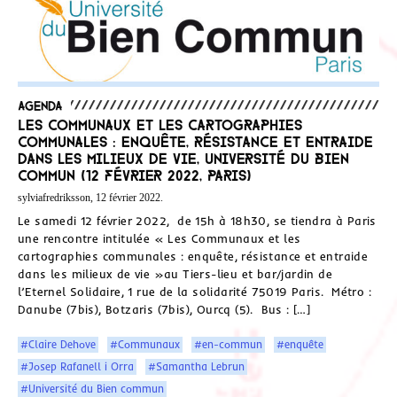
Agenda
Les Communaux et les cartographies
communales : enquête, résistance et entraide
dans les milieux de vie, Université du Bien
Commun (12 février 2022, Paris)
sylviafredriksson, 12 février 2022.
Le samedi 12 février 2022, de 15h à 18h30, se tiendra à Paris
une rencontre intitulée « Les Communaux et les
cartographies communales : enquête, résistance et entraide
dans les milieux de vie »au Tiers-lieu et bar/jardin de
l’Eternel Solidaire, 1 rue de la solidarité 75019 Paris. Métro :
Danube (7bis), Botzaris (7bis), Ourcq (5). Bus : […]
#Claire Dehove
#Communaux
#en-commun
#enquête
#Josep Rafanell i Orra
#Samantha Lebrun
#Université du Bien commun