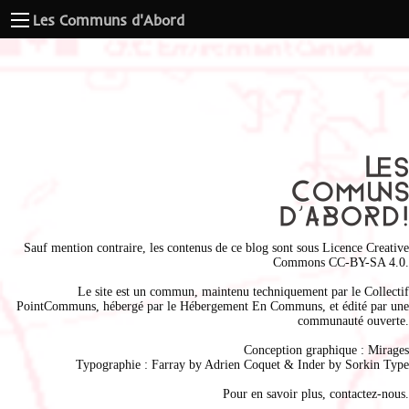
Les Communs d'Abord
Sauf mention contraire, les contenus de ce blog sont sous
Licence Creative
Commons CC-BY-SA 4.0
.
Le site est un commun, maintenu techniquement par le
Collectif
PointCommuns
, hébergé par le
Hébergement En Communs
, et édité par une
communauté ouverte.
Conception graphique :
Mirages
Typographie : Farray by
Adrien Coque
t & Inder by
Sorkin Type
Pour en savoir plus,
contactez-nous
.