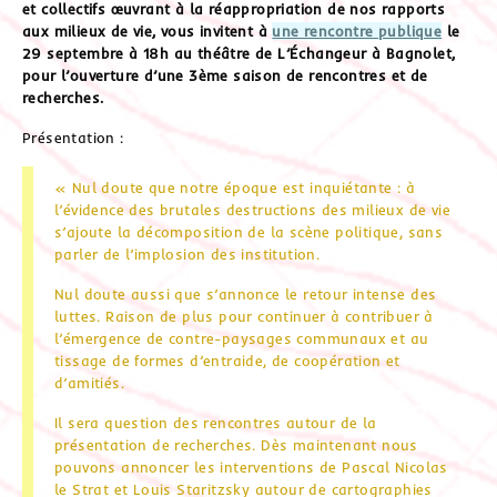
et collectifs œuvrant à la réappropriation de nos rapports
aux milieux de vie, vous invitent à
une rencontre publique
le
29 septembre à 18h au théâtre de L’Échangeur à Bagnolet,
pour l’ouverture d’une 3ème saison de rencontres et de
recherches.
Présentation :
« Nul doute que notre époque est inquiétante : à
l’évidence des brutales destructions des milieux de vie
s’ajoute la décomposition de la scène politique, sans
parler de l’implosion des institution.
Nul doute aussi que s’annonce le retour intense des
luttes. Raison de plus pour continuer à contribuer à
l’émergence de contre-paysages communaux et au
tissage de formes d’entraide, de coopération et
d’amitiés.
Il sera question des rencontres autour de la
présentation de recherches. Dès maintenant nous
pouvons annoncer les interventions de Pascal Nicolas
le Strat et Louis Staritzsky autour de cartographies