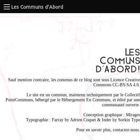
Les Communs d'Abord
Sauf mention contraire, les contenus de ce blog sont sous
Licence Creative
Commons CC-BY-SA 4.0
.
Le site est un commun, maintenu techniquement par le
Collectif
PointCommuns
, hébergé par le
Hébergement En Communs
, et édité par une
communauté ouverte.
Conception graphique :
Mirages
Typographie : Farray by
Adrien Coque
t & Inder by
Sorkin Type
Pour en savoir plus,
contactez-nous
.