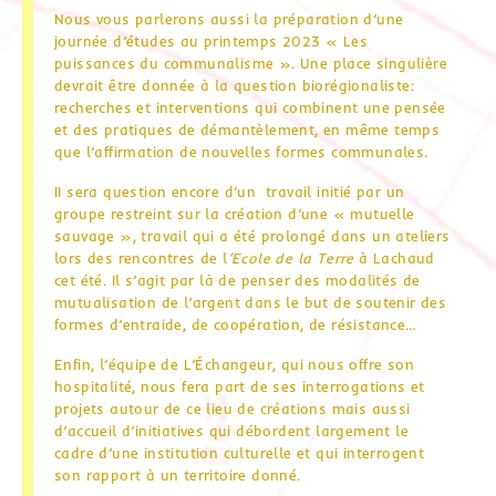
Nous vous parlerons aussi la préparation d’une
journée d’études au printemps 2023 « Les
puissances du communalisme ». Une place singulière
devrait être donnée à la question biorégionaliste:
recherches et interventions qui combinent une pensée
et des pratiques de démantèlement, en même temps
que l’affirmation de nouvelles formes communales.
II sera question encore d’un travail initié par un
groupe restreint sur la création d’une « mutuelle
sauvage », travail qui a été prolongé dans un ateliers
lors des rencontres de l
‘Ecole de la Terre
à Lachaud
cet été. Il s’agit par là de penser des modalités de
mutualisation de l’argent dans le but de soutenir des
formes d’entraide, de coopération, de résistance…
Enfin, l’équipe de L’Échangeur, qui nous offre son
hospitalité, nous fera part de ses interrogations et
projets autour de ce lieu de créations mais aussi
d’accueil d’initiatives qui débordent largement le
cadre d’une institution culturelle et qui interrogent
son rapport à un territoire donné.