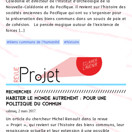
Calédonie et directeur de l’Institut d’archéologie de la
Nouvelle-Calédonie et du Pacifique. il revient sur l’histoire des
sociétés anciennes du Pacifique qui ont su s’organiser pour
la préservation des biens communs dans un soucis de paix et
de cohésion. La pensée magique autour de l’existence de
forces […]
#biens communs de l'humanité
#histoire
Recherches
Habiter le monde autrement : pour une
politique du commun
calimaq, 2 mars 2017.
Un article du chercheur Michel Renault dans la revue
« Projet », qui revient sur l’histoire des biens communs, leur
renaissance actuelle et leur extension à une possible