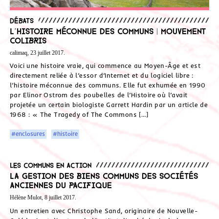
Débats
L’histoire méconnue des communs | Mouvement
Colibris
calimaq, 23 juillet 2017.
Voici une histoire vraie, qui commence au Moyen-Âge et est
directement reliée à l’essor d’Internet et du logiciel libre :
l’histoire méconnue des communs. Elle fut exhumée en 1990
par Elinor Ostrom des poubelles de l’Histoire où l’avait
projetée un certain biologiste Garrett Hardin par un article de
1968 : « The Tragedy of The Commons […]
#enclosures
#histoire
Les communs en action
La gestion des biens communs des sociétés
anciennes du Pacifique
Hélène Mulot, 8 juillet 2017.
Un entretien avec Christophe Sand, originaire de Nouvelle-