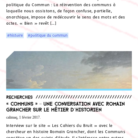
politique du Commun : La réinvention des communs à
laquelle nous assistons, de façon confuse, partielle,
anarchique, impose de redécouvrir le sens des mots et des
actes. « Bien » revêt […]
#histoire
#politique du commun
Recherches
« Communs » – une conversation avec Romain
Grancher sur le métier d’historien
calimaq, 1 février 2017.
Interview sur le site « Les Cahiers du Bruit » avec le
chercheur en histoire Romain Grancher, dont les Communs
constitue un des sujets d’étude. Il s’intéresse entre autres