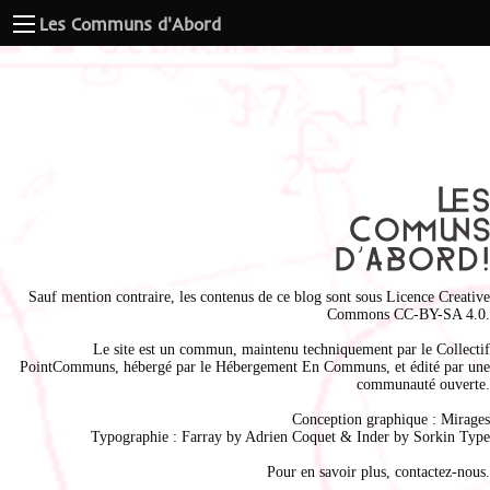
Les Communs d'Abord
Sauf mention contraire, les contenus de ce blog sont sous
Licence Creative
Commons CC-BY-SA 4.0
.
Le site est un commun, maintenu techniquement par le
Collectif
PointCommuns
, hébergé par le
Hébergement En Communs
, et édité par une
communauté ouverte.
Conception graphique :
Mirages
Typographie : Farray by
Adrien Coque
t & Inder by
Sorkin Type
Pour en savoir plus,
contactez-nous
.