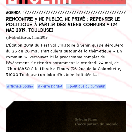
Agenda
Rencontre « Ni public, ni privé : repenser le
politique à partir des biens communs » (24
mai 2019, Toulouse)
sylviafredriksson, 1 mai 2019.
L’Édition 2019 du Festival L’Histoire à venir, qui se déroulera
du 23 au 26 mai, s’articulera autour de la thématique « En
commun ». Retrouvez ici le programme complet de
l’événement. Se tiendra notamment le vendredi 24 mai, de
17h à 18h3O à la Librairie Floury (36 Rue de la Colombette,
31000 Toulouse) un labo d’histoire intitulée […]
#Michele Spanò
#Pierre Dardot
#politique du commun