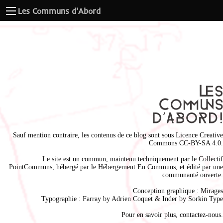
Les Communs d'Abord
Sauf mention contraire, les contenus de ce blog sont sous
Licence Creative
Commons CC-BY-SA 4.0
.
Le site est un commun, maintenu techniquement par le
Collectif
PointCommuns
, hébergé par le
Hébergement En Communs
, et édité par une
communauté ouverte.
Conception graphique :
Mirages
Typographie : Farray by
Adrien Coque
t & Inder by
Sorkin Type
Pour en savoir plus,
contactez-nous
.