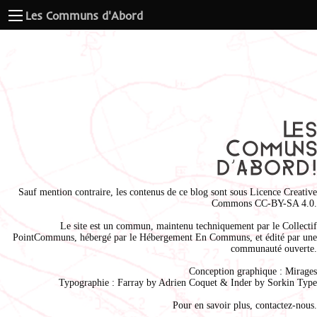
Les Communs d'Abord
Sauf mention contraire, les contenus de ce blog sont sous
Licence Creative
Commons CC-BY-SA 4.0
.
Le site est un commun, maintenu techniquement par le
Collectif
PointCommuns
, hébergé par le
Hébergement En Communs
, et édité par une
communauté ouverte.
Conception graphique :
Mirages
Typographie : Farray by
Adrien Coque
t & Inder by
Sorkin Type
Pour en savoir plus,
contactez-nous
.