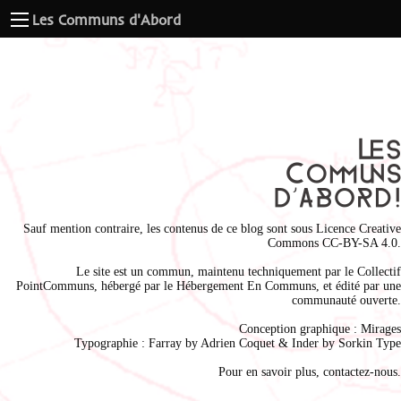
Les Communs d'Abord
Sauf mention contraire, les contenus de ce blog sont sous
Licence Creative
Commons CC-BY-SA 4.0
.
Le site est un commun, maintenu techniquement par le
Collectif
PointCommuns
, hébergé par le
Hébergement En Communs
, et édité par une
communauté ouverte.
Conception graphique :
Mirages
Typographie : Farray by
Adrien Coque
t & Inder by
Sorkin Type
Pour en savoir plus,
contactez-nous
.