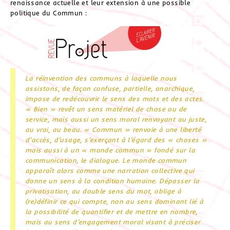
renaissance actuelle et leur extension à une possible
politique du Commun :
La réinvention des communs à laquelle nous
assistons, de façon confuse, partielle, anarchique,
impose de redécouvrir le sens des mots et des actes.
« Bien » revêt un sens matériel de chose ou de
service, mais aussi un sens moral renvoyant au juste,
au vrai, au beau. « Commun » renvoie à une liberté
d’accès, d’usage, s’exerçant à l’égard des « choses »
mais aussi à un « monde commun » fondé sur la
communication, le dialogue. Le monde commun
apparaît alors comme une narration collective qui
donne un sens à la condition humaine. Dépasser la
privatisation, au double sens du mot, oblige à
(re)définir ce qui compte, non au sens dominant lié à
la possibilité de quantifier et de mettre en nombre,
mais au sens d’engagement moral visant à préciser