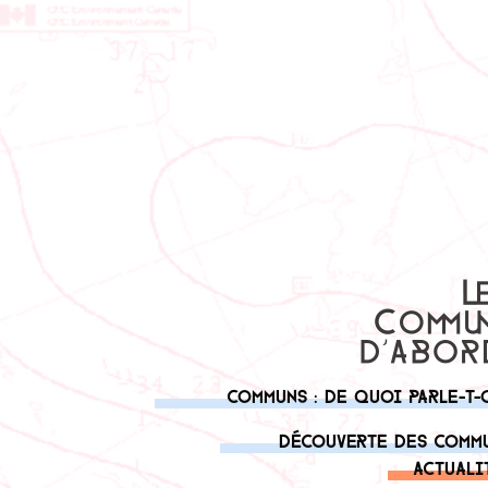
Communs : de quoi parle-t-
Découverte des comm
Actuali