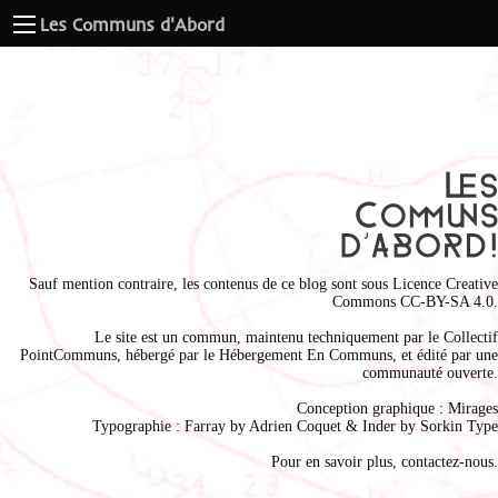
Les Communs d'Abord
Sauf mention contraire, les contenus de ce blog sont sous
Licence Creative
Commons CC-BY-SA 4.0
.
Le site est un commun, maintenu techniquement par le
Collectif
PointCommuns
, hébergé par le
Hébergement En Communs
, et édité par une
communauté ouverte.
Conception graphique :
Mirages
Typographie : Farray by
Adrien Coque
t & Inder by
Sorkin Type
Pour en savoir plus,
contactez-nous
.