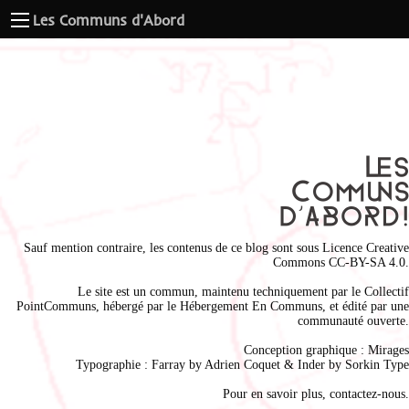
Les Communs d'Abord
Sauf mention contraire, les contenus de ce blog sont sous
Licence Creative
Commons CC-BY-SA 4.0
.
Le site est un commun, maintenu techniquement par le
Collectif
PointCommuns
, hébergé par le
Hébergement En Communs
, et édité par une
communauté ouverte.
Conception graphique :
Mirages
Typographie : Farray by
Adrien Coque
t & Inder by
Sorkin Type
Pour en savoir plus,
contactez-nous
.