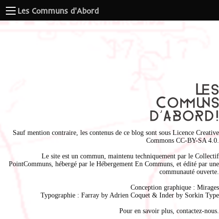
Les Communs d'Abord
Sauf mention contraire, les contenus de ce blog sont sous
Licence Creative
Commons CC-BY-SA 4.0
.
Le site est un commun, maintenu techniquement par le
Collectif
PointCommuns
, hébergé par le
Hébergement En Communs
, et édité par une
communauté ouverte.
Conception graphique :
Mirages
Typographie : Farray by
Adrien Coque
t & Inder by
Sorkin Type
Pour en savoir plus,
contactez-nous
.