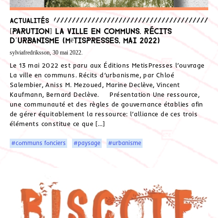
Actualités
[Parution] La ville en communs. Récits
d’urbanisme (MētisPresses, mai 2022)
sylviafredriksson, 30 mai 2022.
Le 13 mai 2022 est paru aux Éditions MetisPresses l’ouvrage
La ville en communs. Récits d’urbanisme, par Chloé
Salembier, Aniss M. Mezoued, Marine Declève, Vincent
Kaufmann, Bernard Declève. Présentation Une ressource,
une communauté et des règles de gouvernance établies afin
de gérer équitablement la ressource: l’alliance de ces trois
éléments constitue ce que […]
#communs fonciers
#paysage
#urbanisme