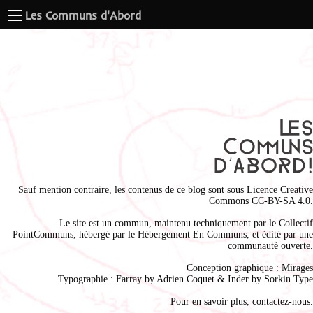
Les Communs d'Abord
Sauf mention contraire, les contenus de ce blog sont sous
Licence Creative
Commons CC-BY-SA 4.0
.
Le site est un commun, maintenu techniquement par le
Collectif
PointCommuns
, hébergé par le
Hébergement En Communs
, et édité par une
communauté ouverte.
Conception graphique :
Mirages
Typographie : Farray by
Adrien Coque
t & Inder by
Sorkin Type
Pour en savoir plus,
contactez-nous
.