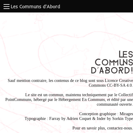
Les Communs d'Abord
Sauf mention contraire, les contenus de ce blog sont sous
Licence Creative
Commons CC-BY-SA 4.0
.
Le site est un commun, maintenu techniquement par le
Collectif
PointCommuns
, hébergé par le
Hébergement En Communs
, et édité par une
communauté ouverte.
Conception graphique :
Mirages
Typographie : Farray by
Adrien Coque
t & Inder by
Sorkin Type
Pour en savoir plus,
contactez-nous
.