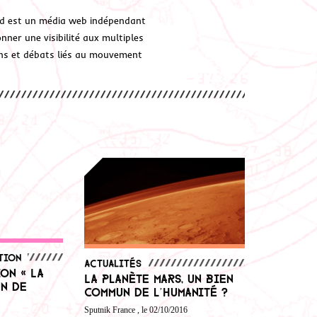
d est un média web indépendant
ner une visibilité aux multiples
ions et débats liés au mouvement
tion
Actualités
ion « La
La planète Mars, un Bien
un de
Commun de l’Humanité ?
Sputnik France , le 02/10/2016