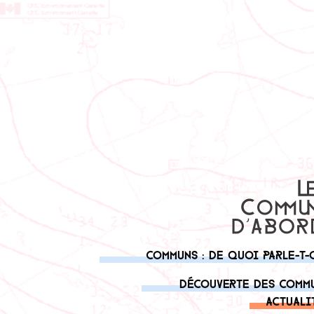
Communs : de quoi parle-t-
Découverte des comm
Actuali