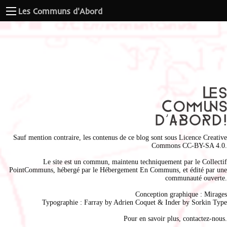
Les Communs d'Abord
Sauf mention contraire, les contenus de ce blog sont sous
Licence Creative
Commons CC-BY-SA 4.0
.
Le site est un commun, maintenu techniquement par le
Collectif
PointCommuns
, hébergé par le
Hébergement En Communs
, et édité par une
communauté ouverte.
Conception graphique :
Mirages
Typographie : Farray by
Adrien Coque
t & Inder by
Sorkin Type
Pour en savoir plus,
contactez-nous
.