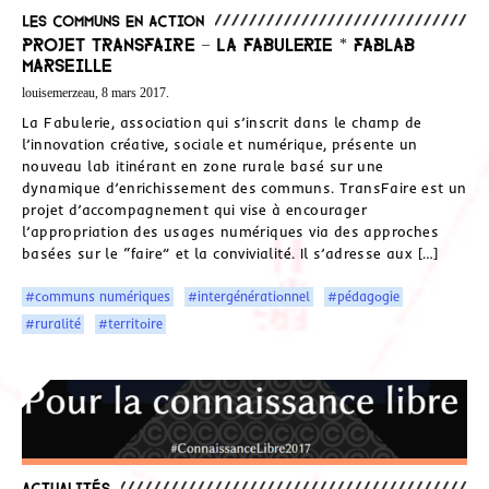
Les communs en action
PROJET TRANSFAIRE – La Fabulerie * Fablab
Marseille
louisemerzeau, 8 mars 2017.
La Fabulerie, association qui s’inscrit dans le champ de
l’innovation créative, sociale et numérique, présente un
nouveau lab itinérant en zone rurale basé sur une
dynamique d’enrichissement des communs. TransFaire est un
projet d’accompagnement qui vise à encourager
l’appropriation des usages numériques via des approches
basées sur le “faire” et la convivialité. Il s’adresse aux […]
#communs numériques
#intergénérationnel
#pédagogie
#ruralité
#territoire
Actualités