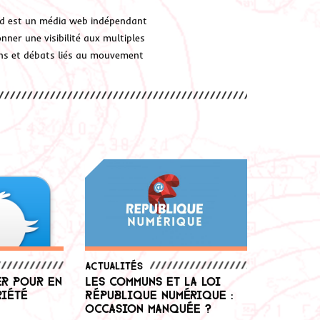
d est un média web indépendant
ner une visibilité aux multiples
ions et débats liés au mouvement
Actualités
er pour en
Les communs et la loi
riété
République numérique :
occasion manquée ?