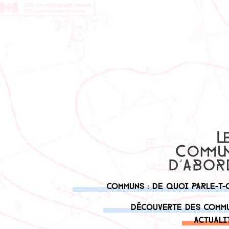
Communs : de quoi parle-t-
Découverte des comm
Actuali