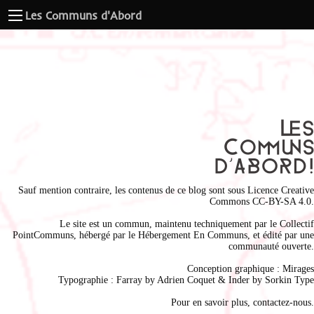
Les Communs d'Abord
Sauf mention contraire, les contenus de ce blog sont sous
Licence Creative
Commons CC-BY-SA 4.0
.
Le site est un commun, maintenu techniquement par le
Collectif
PointCommuns
, hébergé par le
Hébergement En Communs
, et édité par une
communauté ouverte.
Conception graphique :
Mirages
Typographie : Farray by
Adrien Coque
t & Inder by
Sorkin Type
Pour en savoir plus,
contactez-nous
.