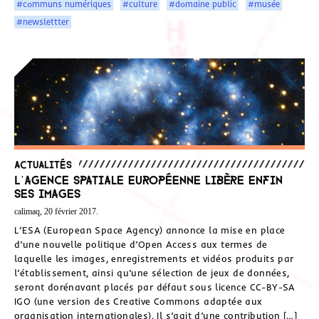
#communs numériques
#culture
#domaine public
#musée
#newslettter
Actualités
L’Agence spatiale européenne libère enfin
ses images
calimaq, 20 février 2017.
L’ESA (European Space Agency) annonce la mise en place
d’une nouvelle politique d’Open Access aux termes de
laquelle les images, enregistrements et vidéos produits par
l’établissement, ainsi qu’une sélection de jeux de données,
seront dorénavant placés par défaut sous licence CC-BY-SA
IGO (une version des Creative Commons adaptée aux
organisation internationales). Il s’agit d’une contribution […]