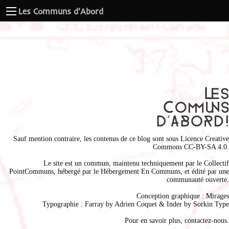
Les Communs d'Abord
Sauf mention contraire, les contenus de ce blog sont sous
Licence Creative
Commons CC-BY-SA 4.0
.
Le site est un commun, maintenu techniquement par le
Collectif
PointCommuns
, hébergé par le
Hébergement En Communs
, et édité par une
communauté ouverte.
Conception graphique :
Mirages
Typographie : Farray by
Adrien Coque
t & Inder by
Sorkin Type
Pour en savoir plus,
contactez-nous
.