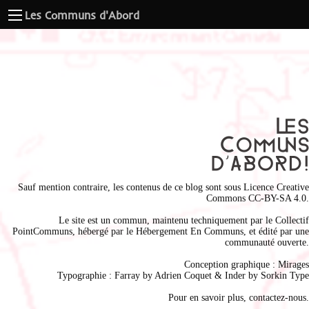
Les Communs d'Abord
Sauf mention contraire, les contenus de ce blog sont sous
Licence Creative
Commons CC-BY-SA 4.0
.
Le site est un commun, maintenu techniquement par le
Collectif
PointCommuns
, hébergé par le
Hébergement En Communs
, et édité par une
communauté ouverte.
Conception graphique :
Mirages
Typographie : Farray by
Adrien Coque
t & Inder by
Sorkin Type
Pour en savoir plus,
contactez-nous
.