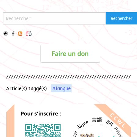
Article(s) taggé(s) :
#langue