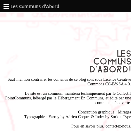
Les Communs d'Abord
Sauf mention contraire, les contenus de ce blog sont sous
Licence Creative
Commons CC-BY-SA 4.0
.
Le site est un commun, maintenu techniquement par le
Collectif
PointCommuns
, hébergé par le
Hébergement En Communs
, et édité par une
communauté ouverte.
Conception graphique :
Mirages
Typographie : Farray by
Adrien Coque
t & Inder by
Sorkin Type
Pour en savoir plus,
contactez-nous
.