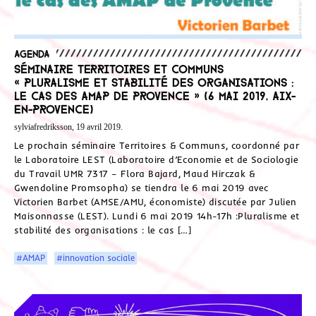
Agenda
Séminaire Territoires et communs
« Pluralisme et stabilité des organisations :
le cas des AMAP de Provence » (6 mai 2019, Aix-
en-Provence)
sylviafredriksson, 19 avril 2019.
Le prochain séminaire Territoires & Communs, coordonné par
le Laboratoire LEST (Laboratoire d’Economie et de Sociologie
du Travail UMR 7317 – Flora Bajard, Maud Hirczak &
Gwendoline Promsopha) se tiendra le 6 mai 2019 avec
Victorien Barbet (AMSE/AMU, économiste) discutée par Julien
Maisonnasse (LEST). Lundi 6 mai 2019 14h-17h :Pluralisme et
stabilité des organisations : le cas […]
#AMAP
#innovation sociale