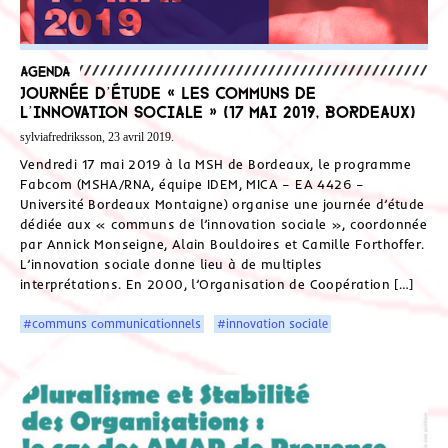
Agenda
Journée d’étude « Les communs de
l’innovation sociale » (17 mai 2019, Bordeaux)
sylviafredriksson, 23 avril 2019.
Vendredi 17 mai 2019 à la MSH de Bordeaux, le programme
Fabcom (MSHA/RNA, équipe IDEM, MICA – EA 4426 –
Université Bordeaux Montaigne) organise une journée d’étude
dédiée aux « communs de l’innovation sociale », coordonnée
par Annick Monseigne, Alain Bouldoires et Camille Forthoffer.
L’innovation sociale donne lieu à de multiples
interprétations. En 2000, l’Organisation de Coopération […]
#communs communicationnels
#innovation sociale