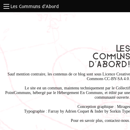
Les Communs d'Abord
Sauf mention contraire, les contenus de ce blog sont sous
Licence Creative
Commons CC-BY-SA 4.0
.
Le site est un commun, maintenu techniquement par le
Collectif
PointCommuns
, hébergé par le
Hébergement En Communs
, et édité par une
communauté ouverte.
Conception graphique :
Mirages
Typographie : Farray by
Adrien Coque
t & Inder by
Sorkin Type
Pour en savoir plus,
contactez-nous
.