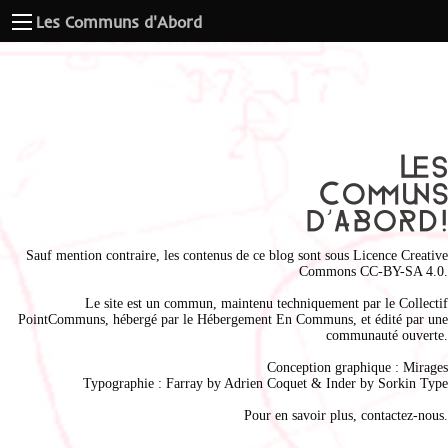
Les Communs d'Abord
Sauf mention contraire, les contenus de ce blog sont sous
Licence Creative
Commons CC-BY-SA 4.0
.
Le site est un commun, maintenu techniquement par le
Collectif
PointCommuns
, hébergé par le
Hébergement En Communs
, et édité par une
communauté ouverte.
Conception graphique :
Mirages
Typographie : Farray by
Adrien Coque
t & Inder by
Sorkin Type
Pour en savoir plus,
contactez-nous
.