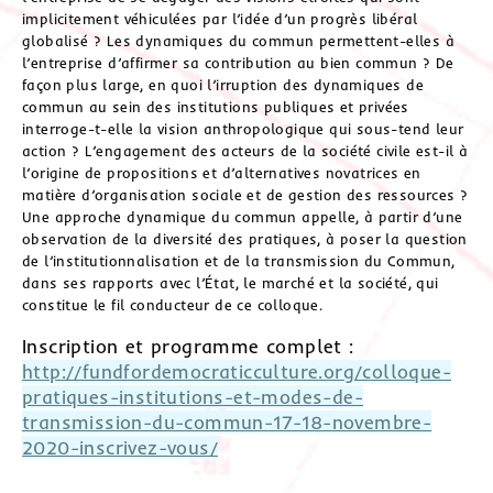
implicitement véhiculées par l’idée d’un progrès libéral
globalisé ? Les dynamiques du commun permettent-elles à
l’entreprise d’affirmer sa contribution au bien commun ? De
façon plus large, en quoi l’irruption des dynamiques de
commun au sein des institutions publiques et privées
interroge-t-elle la vision anthropologique qui sous-tend leur
action ? L’engagement des acteurs de la société civile est-il à
l’origine de propositions et d’alternatives novatrices en
matière d’organisation sociale et de gestion des ressources ?
Une approche dynamique du commun appelle, à partir d’une
observation de la diversité des pratiques, à poser la question
de l’institutionnalisation et de la transmission du Commun,
dans ses rapports avec l’État, le marché et la société, qui
constitue le fil conducteur de ce colloque.
Inscription et programme complet :
http://fundfordemocraticculture.org/colloque-
pratiques-institutions-et-modes-de-
transmission-du-commun-17-18-novembre-
2020-inscrivez-vous/