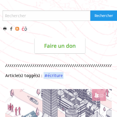
Article(s) taggé(s) :
#écriture