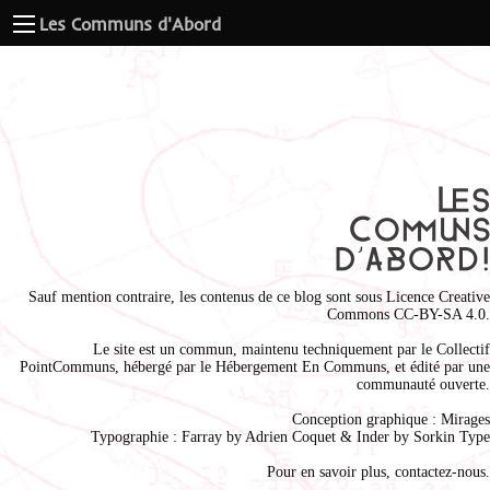
Les Communs d'Abord
Sauf mention contraire, les contenus de ce blog sont sous
Licence Creative
Commons CC-BY-SA 4.0
.
Le site est un commun, maintenu techniquement par le
Collectif
PointCommuns
, hébergé par le
Hébergement En Communs
, et édité par une
communauté ouverte.
Conception graphique :
Mirages
Typographie : Farray by
Adrien Coque
t & Inder by
Sorkin Type
Pour en savoir plus,
contactez-nous
.