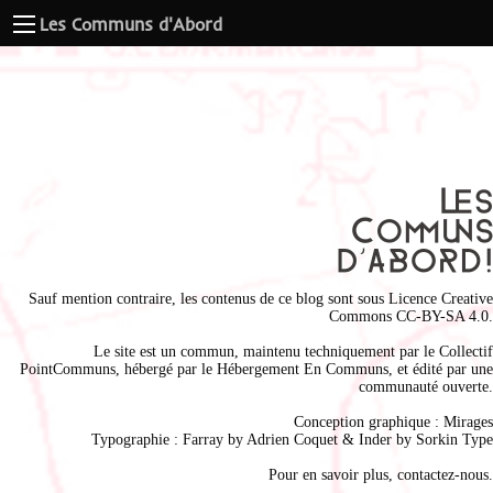
Les Communs d'Abord
Sauf mention contraire, les contenus de ce blog sont sous
Licence Creative
Commons CC-BY-SA 4.0
.
Le site est un commun, maintenu techniquement par le
Collectif
PointCommuns
, hébergé par le
Hébergement En Communs
, et édité par une
communauté ouverte.
Conception graphique :
Mirages
Typographie : Farray by
Adrien Coque
t & Inder by
Sorkin Type
Pour en savoir plus,
contactez-nous
.