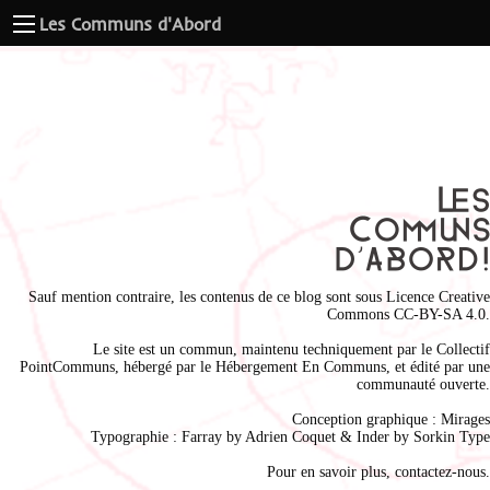
Les Communs d'Abord
Sauf mention contraire, les contenus de ce blog sont sous
Licence Creative
Commons CC-BY-SA 4.0
.
Le site est un commun, maintenu techniquement par le
Collectif
PointCommuns
, hébergé par le
Hébergement En Communs
, et édité par une
communauté ouverte.
Conception graphique :
Mirages
Typographie : Farray by
Adrien Coque
t & Inder by
Sorkin Type
Pour en savoir plus,
contactez-nous
.