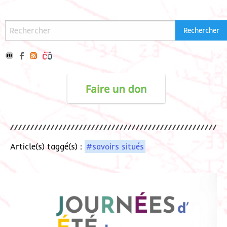
Article(s) taggé(s) :
#savoirs situés