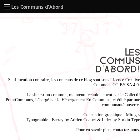
Les Communs d'Abord
Sauf mention contraire, les contenus de ce blog sont sous
Licence Creative
Commons CC-BY-SA 4.0
.
Le site est un commun, maintenu techniquement par le
Collectif
PointCommuns
, hébergé par le
Hébergement En Communs
, et édité par une
communauté ouverte.
Conception graphique :
Mirages
Typographie : Farray by
Adrien Coque
t & Inder by
Sorkin Type
Pour en savoir plus,
contactez-nous
.