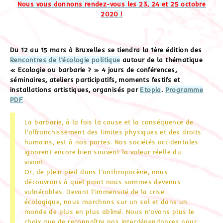
Nous vous donnons rendez-vous les 23, 24 et 25 octobre
2020 !
Du 12 au 15 mars à Bruxelles se tiendra la 1ère édition des
Rencontres de l’écologie politique
autour de la thématique
« Ecologie ou barbarie ? » 4 jours de conférences,
séminaires, ateliers participatifs, moments festifs et
installations artistiques, organisés par
Etopia
.
Programme
PDF
La barbarie, à la fois la cause et la conséquence de
l’affranchissement des limites physiques et des droits
humains, est à nos portes. Nos sociétés occidentales
ignorent encore bien souvent la valeur réelle du
vivant.
Or, de plein pied dans l’anthropocène, nous
découvrons à quel point nous sommes devenus
vulnérables. Devant l’immensité de la crise
écologique, nous marchons sur un sol et dans un
monde de plus en plus abîmé. Nous n’avons plus le
choix que de reconnaître nos interdépendances pour