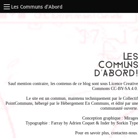
Les Communs d'Abord
Sauf mention contraire, les contenus de ce blog sont sous
Licence Creative
Commons CC-BY-SA 4.0
.
Le site est un commun, maintenu techniquement par le
Collectif
PointCommuns
, hébergé par le
Hébergement En Communs
, et édité par une
communauté ouverte.
Conception graphique :
Mirages
Typographie : Farray by
Adrien Coque
t & Inder by
Sorkin Type
Pour en savoir plus,
contactez-nous
.