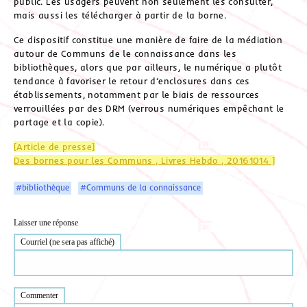
public. Les usagers peuvent non seulement les consulter,
mais aussi les télécharger à partir de la borne.
Ce dispositif constitue une manière de faire de la médiation
autour de Communs de le connaissance dans les
bibliothèques, alors que par ailleurs, le numérique a plutôt
tendance à favoriser le retour d’enclosures dans ces
établissements, notamment par le biais de ressources
verrouillées par des DRM (verrous numériques empêchant le
partage et la copie).
[Article de presse]
Des bornes pour les Communs , Livres Hebdo , 20161014 ]
#bibliothèque
#Communs de la connaissance
Laisser une réponse
Courriel (ne sera pas affiché)
Commenter