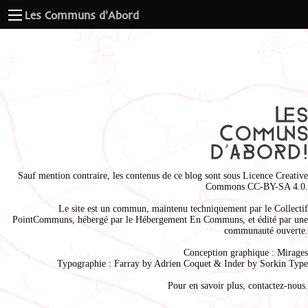
Les Communs d'Abord
Sauf mention contraire, les contenus de ce blog sont sous
Licence Creative
Commons CC-BY-SA 4.0
.
Le site est un commun, maintenu techniquement par le
Collectif
PointCommuns
, hébergé par le
Hébergement En Communs
, et édité par une
communauté ouverte.
Conception graphique :
Mirages
Typographie : Farray by
Adrien Coque
t & Inder by
Sorkin Type
Pour en savoir plus,
contactez-nous
.