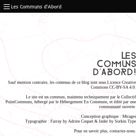
Les Communs d'Abord
Sauf mention contraire, les contenus de ce blog sont sous
Licence Creative
Commons CC-BY-SA 4.0
.
Le site est un commun, maintenu techniquement par le
Collectif
PointCommuns
, hébergé par le
Hébergement En Communs
, et édité par une
communauté ouverte.
Conception graphique :
Mirages
Typographie : Farray by
Adrien Coque
t & Inder by
Sorkin Type
Pour en savoir plus,
contactez-nous
.