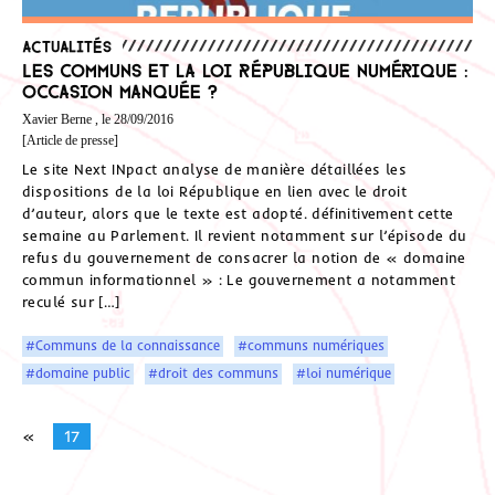
Actualités
Les communs et la loi République numérique :
occasion manquée ?
Xavier Berne , le 28/09/2016
[Article de presse]
Le site Next INpact analyse de manière détaillées les
dispositions de la loi République en lien avec le droit
d’auteur, alors que le texte est adopté. définitivement cette
semaine au Parlement. Il revient notamment sur l’épisode du
refus du gouvernement de consacrer la notion de « domaine
commun informationnel » : Le gouvernement a notamment
reculé sur […]
#Communs de la connaissance
#communs numériques
#domaine public
#droit des communs
#loi numérique
«
17