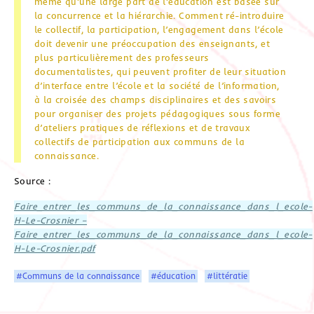
même qu’une large part de l’éducation est basée sur
la concurrence et la hiérarchie. Comment ré-introduire
le collectif, la participation, l’engagement dans l’école
doit devenir une préoccupation des enseignants, et
plus particulièrement des professeurs
documentalistes, qui peuvent profiter de leur situation
d’interface entre l’école et la société de l’information,
à la croisée des champs disciplinaires et des savoirs
pour organiser des projets pédagogiques sous forme
d’ateliers pratiques de réflexions et de travaux
collectifs de participation aux communs de la
connaissance.
Source :
Faire_entrer_les_communs_de_la_connaissance_dans_l_ecole-
H-Le-Crosnier –
Faire_entrer_les_communs_de_la_connaissance_dans_l_ecole-
H-Le-Crosnier.pdf
#Communs de la connaissance
#éducation
#littératie