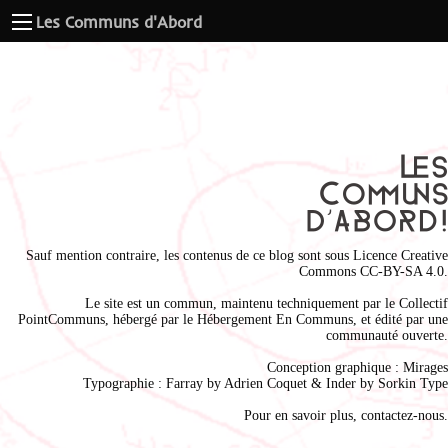
Les Communs d'Abord
Sauf mention contraire, les contenus de ce blog sont sous
Licence Creative
Commons CC-BY-SA 4.0
.
Le site est un commun, maintenu techniquement par le
Collectif
PointCommuns
, hébergé par le
Hébergement En Communs
, et édité par une
communauté ouverte.
Conception graphique :
Mirages
Typographie : Farray by
Adrien Coque
t & Inder by
Sorkin Type
Pour en savoir plus,
contactez-nous
.